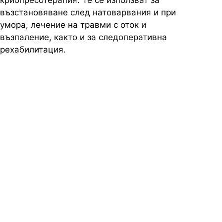
криопресотерапия. Те се използват за
възстановяване след натоварвания и при
умора, лечение на травми с оток и
възпаление, както и за следоперативна
рехабилитация.