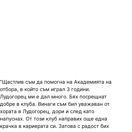
"Щастлив съм да помогна на Академията на
отбора, в който съм играл 3 години.
Лудогорец ми е дал много. Бях посрещнат
добре в клуба. Винаги съм бил уважаван от
хората в Лудогорец, дори и след като
напуснах. От този клуб направих още една
крачка в кариерата си. Затова с радост бих