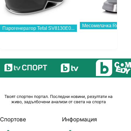
Месомелачка Rohnson 
Парогенератор Tefal SV8130E0...
Твоят спортен портал. Последни новини, резултати на
живо, задълбочени анализи от света на спорта
Спортове
Информация