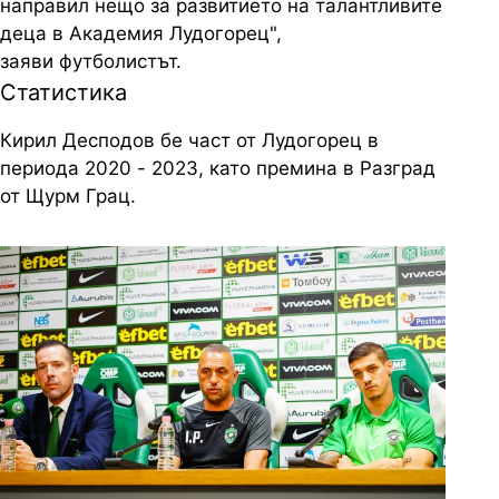
направил нещо за развитието на талантливите
деца в Академия Лудогорец",
заяви футболистът.
Статистика
Кирил Десподов бе част от Лудогорец в
периода 2020 - 2023, като премина в Разград
от Щурм Грац.