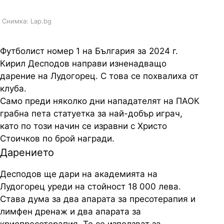
Снимка: Lap.bg
Футболист номер 1 на България за 2024 г.
Кирил Десподов направи изненадващо
дарение на Лудогорец. С това се похвалиха от
клуба.
Само преди няколко дни нападателят на ПАОК
грабна пета статуетка за най-добър играч,
като по този начин се изравни с Христо
Стоичков по брой награди.
Дарението
Десподов ще дари на академията на
Лудогорец уреди на стойност 18 000 лева.
Става дума за два апарата за пресотерапия и
лимфен дренаж и два апарата за