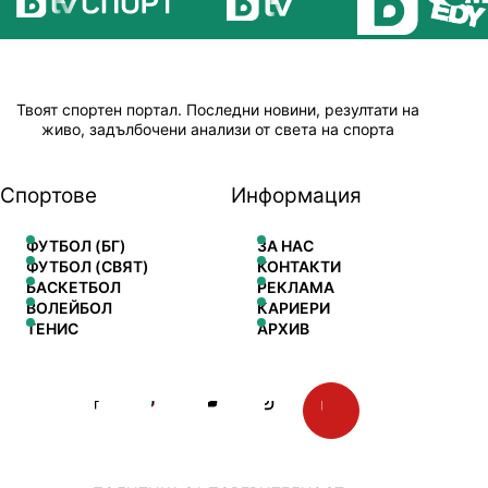
Твоят спортен портал. Последни новини, резултати на
живо, задълбочени анализи от света на спорта
Спортове
Информация
ФУТБОЛ (БГ)
ЗА НАС
ФУТБОЛ (СВЯТ)
КОНТАКТИ
БАСКЕТБОЛ
РЕКЛАМА
ВОЛЕЙБОЛ
КАРИЕРИ
ТЕНИС
АРХИВ