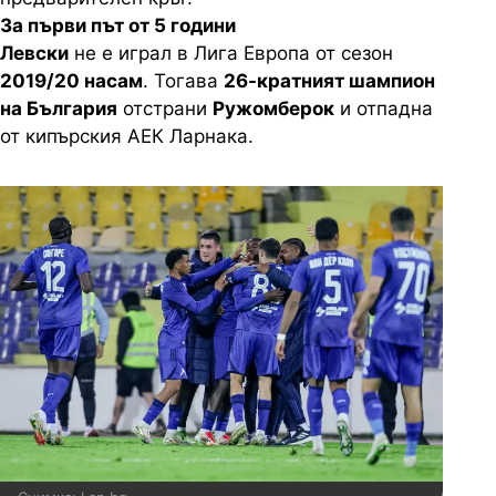
За първи път от 5 години
Левски
не е играл в Лига Европа от сезон
2019/20 насам
. Тогава
26-кратният шампион
на България
отстрани
Ружомберок
и отпадна
от кипърския АЕК Ларнака.