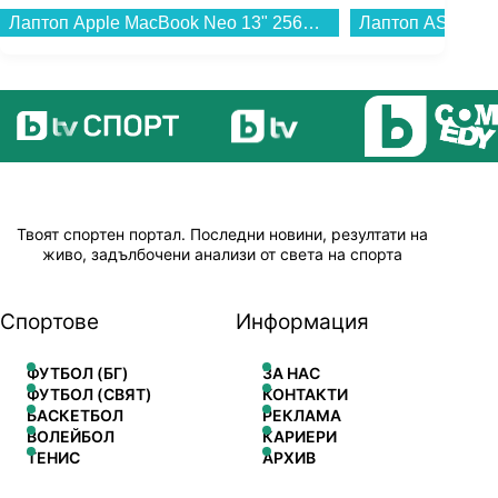
Лаптоп Apple MacBook Neo 13" 256GB Blush mhfh4 , 13.00 , 256 , 8 , Apple A18 Pro 5 Core GPU , Apple A18 Pro 6 Core , Mac OS...
Твоят спортен портал. Последни новини, резултати на
живо, задълбочени анализи от света на спорта
Спортове
Информация
ФУТБОЛ (БГ)
ЗА НАС
ФУТБОЛ (СВЯТ)
КОНТАКТИ
БАСКЕТБОЛ
РЕКЛАМА
ВОЛЕЙБОЛ
КАРИЕРИ
ТЕНИС
АРХИВ