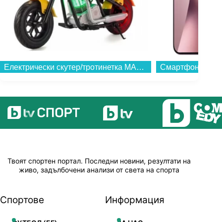
Електрически скутер/тротинетка MANTA XRIDER CRUISER 12 (Детски ел. скутер)...
Твоят спортен портал. Последни новини, резултати на
живо, задълбочени анализи от света на спорта
Спортове
Информация