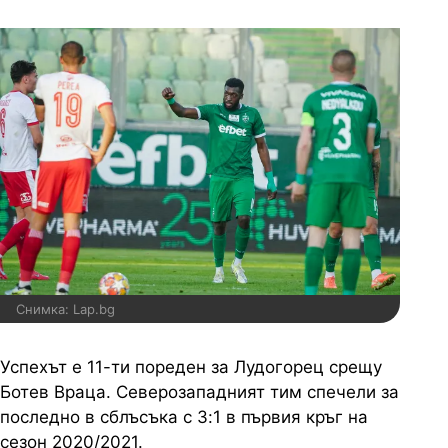
Снимка: Lap.bg
Успехът е 11-ти пореден за Лудогорец срещу
Ботев Враца. Северозападният тим спечели за
последно в сблъсъка с 3:1 в първия кръг на
сезон 2020/2021.