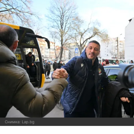
Снимка: Lap.bg