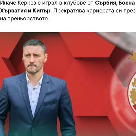
Иначе Керкез е играл в клубове от
Сърбия, Босна
Хърватия и Кипър
. Прекратява кариерата си през 
на треньорството.