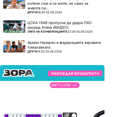
колене съм и се моля, не само за
живота си...
ПОВЕЧЕ ОТ
ДРУГИ
08:40 05.08.2026
ЦСКА 1948 пропусна да удари ПАО
насред Атина (ВИДЕО)
ПОВЕЧЕ ОТ
ЛИГА НА КОНФЕРЕНЦИИТЕ
23:26 05.08.2026
Армен Назарян и федерацията заровиха
томахавката
ПОВЕЧЕ ОТ
ДРУГИ
14:26 05.08.2026
РАЗГЛЕДАЙ БРОШУРАТА
89
99
€
/
176
01
лв.