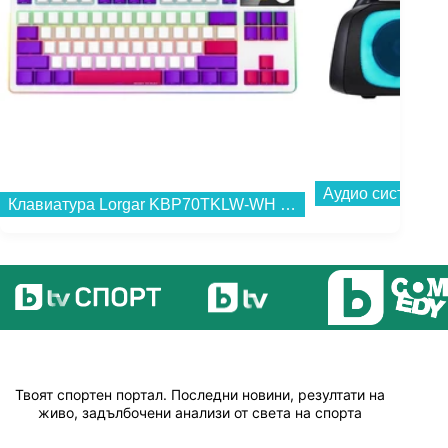
Аудио система 
Клавиатура Lorgar KBP70TKLW-WH Бяла...
Твоят спортен портал. Последни новини, резултати на
живо, задълбочени анализи от света на спорта