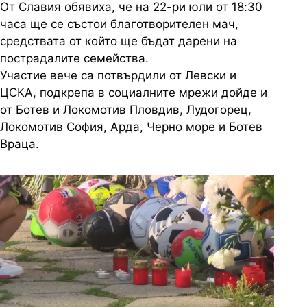
От Славия обявиха, че на 22-ри юли от 18:30
часа ще се състои благотворителен мач,
средствата от който ще бъдат дарени на
пострадалите семейства.
Участие вече са потвърдили от Левски и
ЦСКА, подкрепа в социалните мрежи дойде и
от Ботев и Локомотив Пловдив, Лудогорец,
Локомотив София, Арда, Черно море и Ботев
Враца.