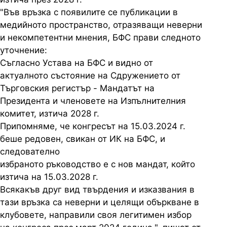
"Във връзка с появилите се публикации в
медийното пространство, отразяващи неверни
и некомпетентни мнения, БФС прави следното
уточнение:
Съгласно Устава на БФС и видно от
актуалното състояние на Сдружението от
Търговския регистър - Мандатът на
Президента и членовете на Изпълнителния
комитет, изтича 2028 г.
Припомняме, че конгресът на 15.03.2024 г.
беше редовен, свикан от ИК на БФС, и
следователно
избраното ръководство е с нов мандат, който
изтича на 15.03.2028 г.
Всякакъв друг вид твърдения и изказвания в
тази връзка са неверни и целящи объркване в
клубовете, направили своя легитимен избор