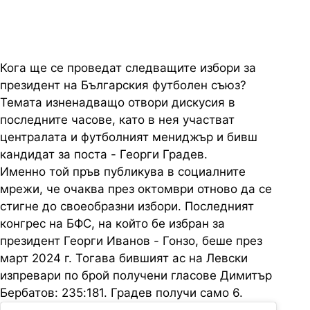
Кога ще се проведат следващите избори за
президент на Българския футболен съюз?
Темата изненадващо отвори дискусия в
последните часове, като в нея участват
централата и футболният мениджър и бивш
кандидат за поста - Георги Градев.
Именно той пръв публикува в социалните
мрежи, че очаква през октомври отново да се
стигне до своеобразни избори. Последният
конгрес на БФС, на който бе избран за
президент Георги Иванов - Гонзо, беше през
март 2024 г. Тогава бившият ас на Левски
изпревари по брой получени гласове Димитър
Бербатов: 235:181. Градев получи само 6.