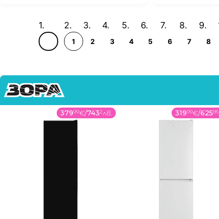
1
2
3
4
5
6
7
8
379
99
€
/
743
2
лв.
319
99
€
/
625
85