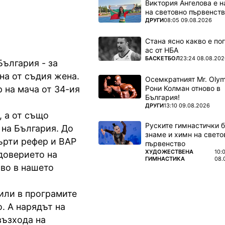
Виктория Ангелова е н
на световно първенств
ПОВЕЧЕ ОТ
ДРУГИ
08:05 09.08.2026
Стана ясно какво е по
ас от НБА
ПОВЕЧЕ ОТ
БАСКЕТБОЛ
23:24 08.08.202
ългария - за
на от съдия жена.
Осемкратният Mr. Olym
Рони Колман отново в
р на мача от 34-ия
България!
ПОВЕЧЕ ОТ
ДРУГИ
13:10 09.08.2026
, а от също
Руските гимнастички б
 на България. До
знаме и химн на свето
ърти рефер и ВАР
първенство
ПОВЕЧЕ ОТ
ХУДОЖЕСТВЕНА
10:
доверието на
ГИМНАСТИКА
08.
во в нашето
или в програмите
. А нарядът на
възхода на