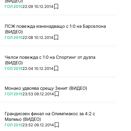
(ВИДЕО)
ПОВЕЧЕ ОТ
ГОЛ 2015
22:09 10.12.2014
add favorites
ПСЖ повежда изненадващо с 1:0 на Барселона
(ВИДЕО)
ПОВЕЧЕ ОТ
ГОЛ 2015
22:08 10.12.2014
add favorites
Челси повежда с 1:0 на Спортинг от дузпа
(ВИДЕО)
ПОВЕЧЕ ОТ
ГОЛ 2015
22:04 10.12.2014
add favorites
Монако удвоява срещу Зенит (ВИДЕО)
ПОВЕЧЕ ОТ
ГОЛ 2015
23:53 09.12.2014
add favorites
Грандиозен финал на Олимпиакос за 4:2 с
Малмьо (ВИДЕО)
ПОВЕЧЕ ОТ
ГОЛ 2015
23:52 09.12.2014
add favorites