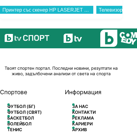
Принтер със скенер HP LASERJET MFP M140W 7MD72F 3 IN 1 , Лазерен...
Твоят спортен портал. Последни новини, резултати на
живо, задълбочени анализи от света на спорта
Спортове
Информация
ФУТБОЛ (БГ)
ЗА НАС
ФУТБОЛ (СВЯТ)
КОНТАКТИ
БАСКЕТБОЛ
РЕКЛАМА
ВОЛЕЙБОЛ
КАРИЕРИ
ТЕНИС
АРХИВ