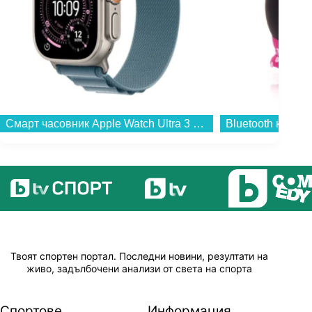
Смарт часовник Apple Watch Ultra 3 49mm Nat/Blue Alpine Loop M mewm4 , 1.98...
Твоят спортен портал. Последни новини, резултати на
живо, задълбочени анализи от света на спорта
Спортове
Информация