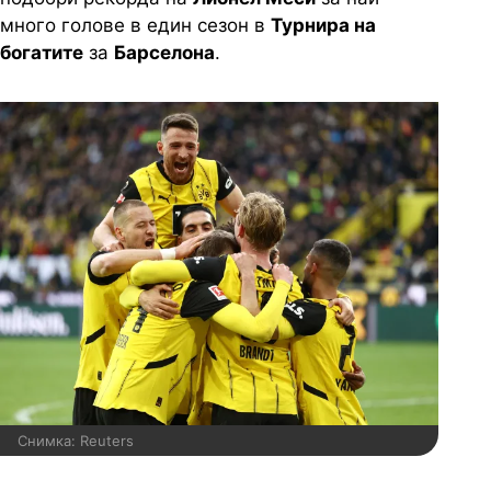
много голове в един сезон в
Турнира на
богатите
за
Барселона
.
Снимка: Reuters