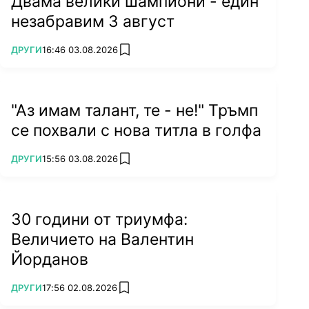
Двама велики шампиони - един
незабравим 3 август
ПОВЕЧЕ ОТ
ДРУГИ
16:46 03.08.2026
add favorites
"Аз имам талант, те - не!" Тръмп
се похвали с нова титла в голфа
ПОВЕЧЕ ОТ
ДРУГИ
15:56 03.08.2026
add favorites
30 години от триумфа:
Величието на Валентин
Йорданов
ПОВЕЧЕ ОТ
ДРУГИ
17:56 02.08.2026
add favorites