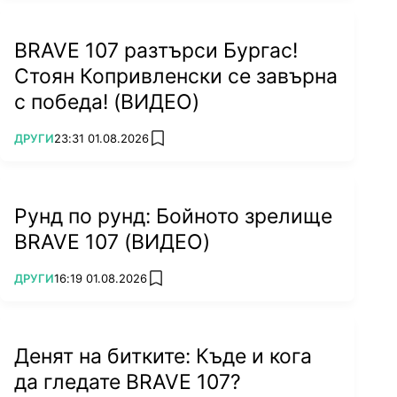
BRAVE 107 разтърси Бургас!
Стоян Копривленски се завърна
с победа! (ВИДЕО)
ПОВЕЧЕ ОТ
ДРУГИ
23:31 01.08.2026
add favorites
Рунд по рунд: Бойното зрелище
BRAVE 107 (ВИДЕО)
ПОВЕЧЕ ОТ
ДРУГИ
16:19 01.08.2026
add favorites
Денят на битките: Къде и кога
да гледате BRAVE 107?