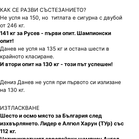
КАК СЕ РАЗВИ СЪСТЕЗАНИЕТО?
Не успя на 150, но титлата е сигурна с двубой
от 246 кг.
141 кг за Русев - първи опит. Шампионски
опит!
Данев не успя на 135 кг и остана шести в
крайното класиране.
И втори опит на 130 кг - този път успешен!
Дениз Данев не успя при първото си излизане
на 130 кг.
ИЗТЛАСКВАНЕ
Шесто и осмо място за България след
изхвърлянето. Лидер е Алгюл Харун (ТУр) със
112 кг.