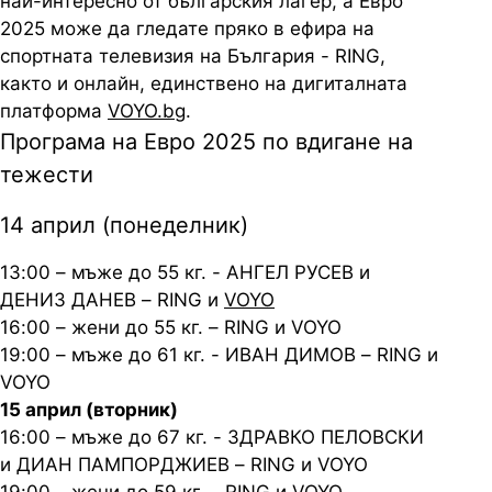
най-интересно от българския лагер, а Евро
2025 може да гледате пряко в ефира на
спортната телевизия на България - RING,
както и онлайн, единствено на дигиталната
платформа
VOYO.bg
.
Програма на Евро 2025 по вдигане на
тежести
14 април (понеделник)
13:00 – мъже до 55 кг. - АНГЕЛ РУСЕВ и
ДЕНИЗ ДАНЕВ – RING и
VOYO
16:00 – жени до 55 кг. – RING и VOYO
19:00 – мъже до 61 кг. - ИВАН ДИМОВ – RING и
VOYO
15 април (вторник)
16:00 – мъже до 67 кг. - ЗДРАВКО ПЕЛОВСКИ
и ДИАН ПАМПОРДЖИЕВ – RING и VOYO