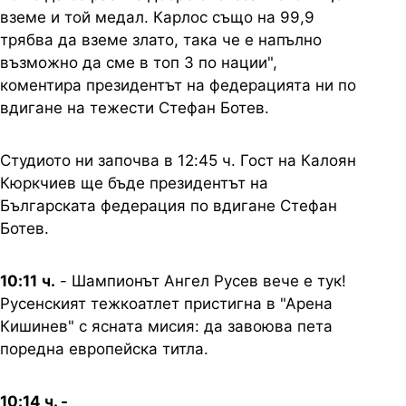
вземе и той медал. Карлос също на 99,9
трябва да вземе злато, така че е напълно
възможно да сме в топ 3 по нации",
коментира президентът на федерацията ни по
вдигане на тежести Стефан Ботев.
Студиото ни започва в 12:45 ч. Гост на Калоян
Кюркчиев ще бъде президентът на
Българската федерация по вдигане Стефан
Ботев.
10:11
ч.
- Шампионът Ангел Русев вече е тук!
Русенският тежкоатлет пристигна в "Арена
Кишинев" с ясната мисия: да завоюва пета
поредна европейска титла.
10:14 ч. -