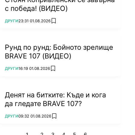
с победа! (ВИДЕО)
ПОВЕЧЕ ОТ
ДРУГИ
23:31 01.08.2026
add favorites
Рунд по рунд: Бойното зрелище
BRAVE 107 (ВИДЕО)
ПОВЕЧЕ ОТ
ДРУГИ
16:19 01.08.2026
add favorites
Денят на битките: Къде и кога
да гледате BRAVE 107?
ПОВЕЧЕ ОТ
ДРУГИ
09:32 01.08.2026
add favorites