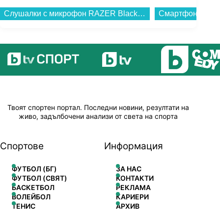
Смартфон Samsung GALAXY A27 5G 256/8 BLUE SM-A276BZBC , 256 GB, 8 GB...
Твоят спортен портал. Последни новини, резултати на
живо, задълбочени анализи от света на спорта
Спортове
Информация
ФУТБОЛ (БГ)
ЗА НАС
ФУТБОЛ (СВЯТ)
КОНТАКТИ
БАСКЕТБОЛ
РЕКЛАМА
ВОЛЕЙБОЛ
КАРИЕРИ
ТЕНИС
АРХИВ