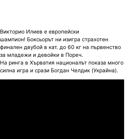
Викторио Илиев е европейски
шампион! Боксьорът ни изигра страхотен
финален двубой в кат. до 60 кг на първенство
за младежи и девойки в Пореч.
На ринга в Хърватия националът показа много
силна игра и срази Богдан Челдик (Украйна).