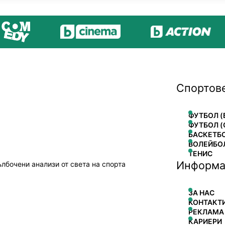
Спортов
ФУТБОЛ (
ФУТБОЛ (
БАСКЕТБ
ВОЛЕЙБО
ТЕНИС
Информа
ълбочени анализи от света на спорта
ЗА НАС
КОНТАКТ
РЕКЛАМА
КАРИЕРИ