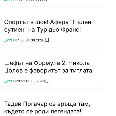
add favorites
Спортът в шок! Афера "Пълен
сутиен" на Тур дьо Франс!
ПОВЕЧЕ ОТ
ДРУГИ
14:08 04.08.2026
add favorites
Шефът на Формула 2: Никола
Цолов е фаворитът за титлата!
ПОВЕЧЕ ОТ
ДРУГИ
20:53 03.08.2026
add favorites
Тадей Погачар се връща там,
където се роди легендата!