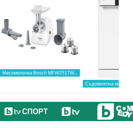
Месомелачка Bosch MFW2517W...