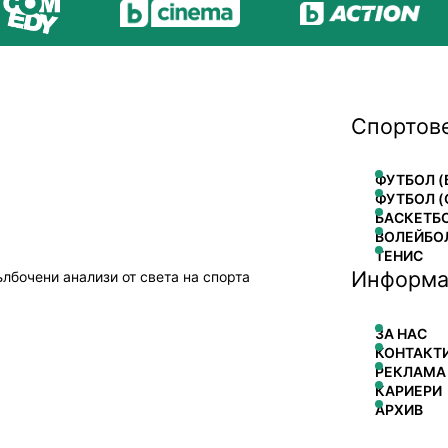
Спортов
ФУТБОЛ (
ФУТБОЛ (
БАСКЕТБ
ВОЛЕЙБО
ТЕНИС
Информа
ълбочени анализи от света на спорта
ЗА НАС
КОНТАКТ
РЕКЛАМА
КАРИЕРИ
АРХИВ