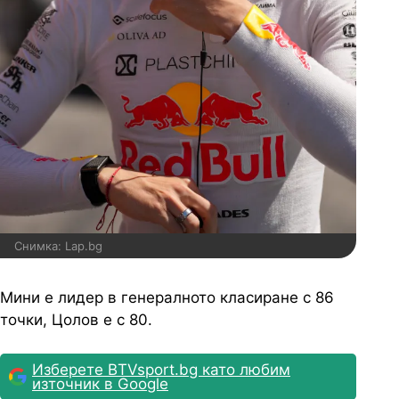
Снимка: Lap.bg
Мини е лидер в генералното класиране с 86
точки, Цолов е с 80.
Изберете BTVsport.bg като любим
източник в Google