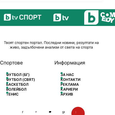
Твоят спортен портал. Последни новини, резултати на
живо, задълбочени анализи от света на спорта
Спортове
Информация
ФУТБОЛ (БГ)
ЗА НАС
ФУТБОЛ (СВЯТ)
КОНТАКТИ
БАСКЕТБОЛ
РЕКЛАМА
ВОЛЕЙБОЛ
КАРИЕРИ
ТЕНИС
АРХИВ