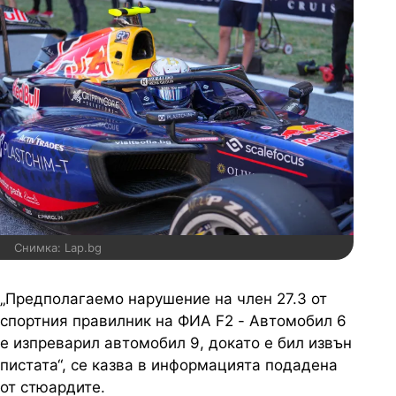
Снимка: Lap.bg
„Предполагаемо нарушение на член 27.3 от
спортния правилник на ФИА F2 - Автомобил 6
е изпреварил автомобил 9, докато е бил извън
пистата“, се казва в информацията подадена
от стюардите.