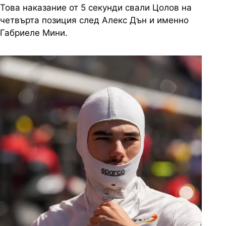
Това наказание от 5 секунди свали Цолов на
четвърта позиция след Алекс Дън и именно
Габриеле Мини.