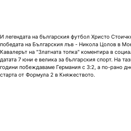
И легендата на българския футбол Христо Стоичко
победата на Българския лъв - Никола Цолов в Мо
Кавалерът на "Златната топка" коментира в социа
датата 7 юни е велика за българския спорт. На таз
години побеждаваме Германия с 3:2, а по-рано д
старта от Формула 2 в Княжеството.