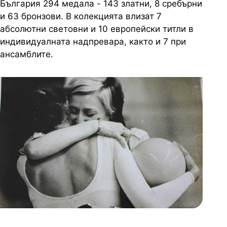
България 294 медала - 143 златни, 8 сребърни
и 63 бронзови. В колекцията влизат 7
абсолютни световни и 10 европейски титли в
индивидуалната надпревара, както и 7 при
ансамблите.