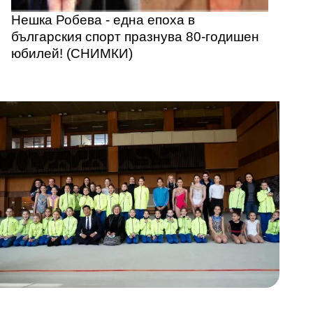
Нешка Робева - една епоха в
българския спорт празнува 80-годишен
юбилей! (СНИМКИ)