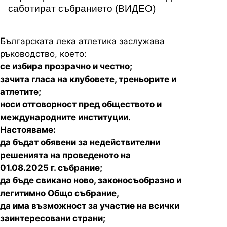
саботират събранието (ВИДЕО)
Българската лека атлетика заслужава
ръководство, което:
се избира прозрачно и честно;
зачита гласа на клубовете, треньорите и
атлетите;
носи отговорност пред обществото и
международните институции.
Настояваме:
да бъдат обявени за недействителни
решенията на проведеното на
01.08.2025 г. събрание;
да бъде свикано ново, законосъобразно и
легитимно Общо събрание,
да има възможност за участие на всички
заинтересовани страни;