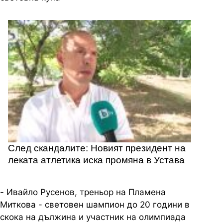
След скандалите: Новият президент на
леката атлетика иска промяна в Устава
- Ивайло Русенов, треньор на Пламена
Миткова - световен шампион до 20
години в
скока на дължина и участник на олимпиада