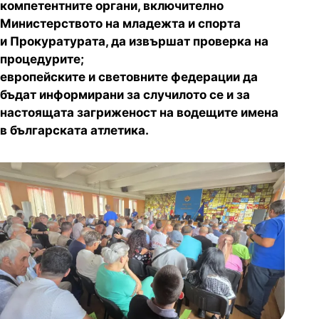
компетентните органи, включително
Министерството на младежта и спорта
и Прокуратурата, да извършат проверка на
процедурите;
европейските и световните федерации да
бъдат информирани за
случилото се и за
настоящата загриженост на водещите имена
в
българската атлетика.