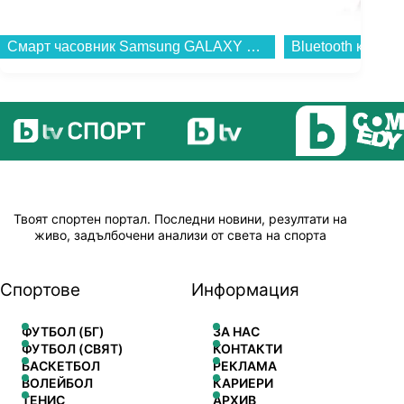
Грил преса Tefal
Bluetooth колонка Bitty Boomers Darth Vader - BITTYRVADER...
Твоят спортен портал. Последни новини, резултати на
живо, задълбочени анализи от света на спорта
Спортове
Информация
ФУТБОЛ (БГ)
ЗА НАС
ФУТБОЛ (СВЯТ)
КОНТАКТИ
БАСКЕТБОЛ
РЕКЛАМА
ВОЛЕЙБОЛ
КАРИЕРИ
ТЕНИС
АРХИВ