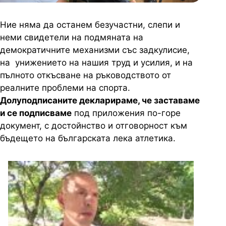
Ние няма да останем безучастни, слепи и
неми свидетели на подмяната на
демократичните механизми със задкулисие,
на унижението на нашия труд и усилия, и на
пълното откъсване на ръководството от
реалните проблеми на спорта.
Долуподписаните декларираме, че заставаме
и се подписваме
под приложения по-горе
документ, с достойнство и отговорност към
бъдещето
на българската лека атлетика.