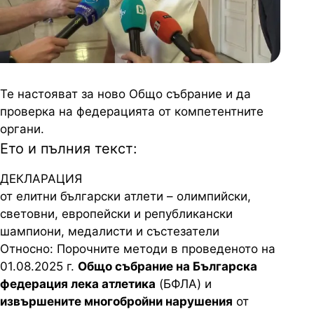
Те
настояват
за
ново
Общо
събрание
и да
проверка на федерацията от компетентните
органи.
Ето и пълния текст:
ДЕКЛАРАЦИЯ
от елитни български атлети
–
олимпийски,
световни, европейски и
републикански
шампиони
, медалисти и състезатели
Относно
: Порочните методи в проведеното на
01.08.2025 г.
Общо събрание на
Българска
федерация лека атлетика
(БФЛА) и
извършените многобройни нарушения
от