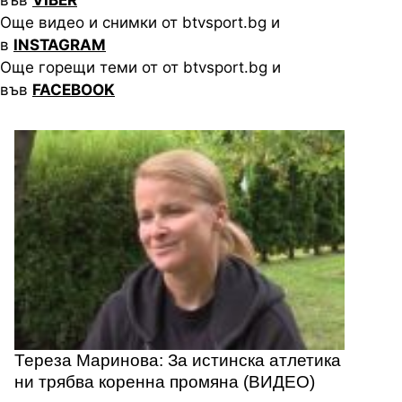
Още видео и снимки от btvsport.bg и
в
INSTAGRAM
Още горещи теми от от btvsport.bg и
във
FACEBOOK
Тереза Маринова: За истинска атлетика
ни трябва коренна промяна (ВИДЕО)