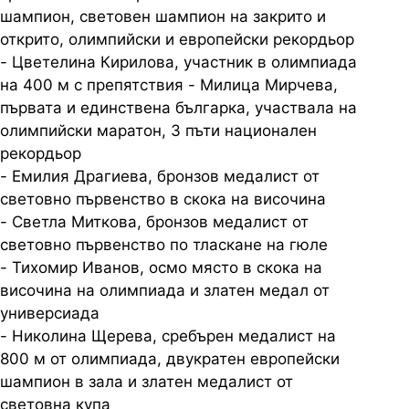
шампион, световен шампион на закрито и
открито, олимпийски и европейски рекордьор
- Цветелина Кирилова, участник в олимпиада
на 400 м с препятствия
- Милица Мирчева,
първата и единствена българка, участвала на
олимпийски маратон, 3 пъти национален
рекордьор
- Емилия Драгиева, бронзов медалист от
световно първенство в скока на
височина
- Светла Миткова, бронзов медалист от
световно първенство по тласкане на
гюле
- Тихомир Иванов, осмо място в скока на
височина на олимпиада и златен
медал от
универсиада
- Николина Щерева, сребърен медалист на
800 м от олимпиада, двукратен
европейски
шампион в зала и златен медалист от
световна купа