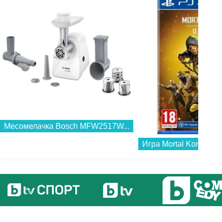
Месомелачка Bosch MFW2517W...