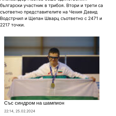
български участник в трибоя. Втори и трети са
съответно представителите на Чехия Давид
Водстрчил и Щепан Шварц съответно с 2471 и
2217 точки.
Със синдром на шампион
22:14, 25.02.2024