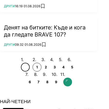
ПОВЕЧЕ ОТ
ДРУГИ
16:19 01.08.2026
add favorites
Денят на битките: Къде и кога
да гледате BRAVE 107?
ПОВЕЧЕ ОТ
ДРУГИ
09:32 01.08.2026
add favorites
1
2
3
4
5
6
7
8
9
НАЙ-ЧЕТЕНИ