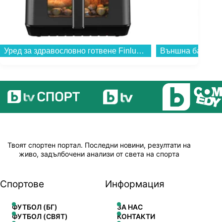
Уред за здравословно готвене Finlux BOHEME...
Твоят спортен портал. Последни новини, резултати на
живо, задълбочени анализи от света на спорта
Спортове
Информация
ФУТБОЛ (БГ)
ЗА НАС
ФУТБОЛ (СВЯТ)
КОНТАКТИ