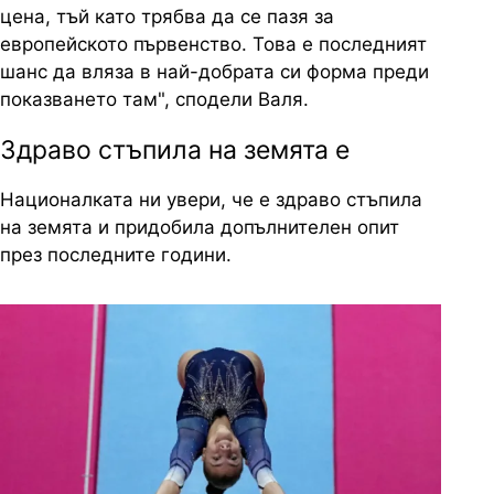
цена, тъй като трябва да се пазя за
европейското първенство. Това е последният
шанс да вляза в най-добрата си форма преди
показването там", сподели Валя.
Здраво стъпила на земята е
Националката ни увери, че е здраво стъпила
на земята и придобила допълнителен опит
през последните години.