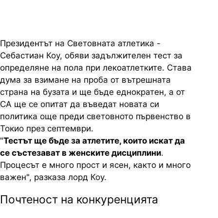
Президентът на Световната атлетика -
Себастиан Коу, обяви задължителен тест за
определяне на пола при лекоатлетките. Става
дума за взимане на проба от вътрешната
страна на бузата и ще бъде еднократен, а от
СА ще се опитат да въведат новата си
политика още преди световното първенство в
Токио през септември.
"
Тестът ще бъде за атлетите, които искат да
се състезават в женските дисциплини
.
Процесът е много прост и ясен, както и много
важен", разказа лорд Коу.
Почтеност на конкуренцията