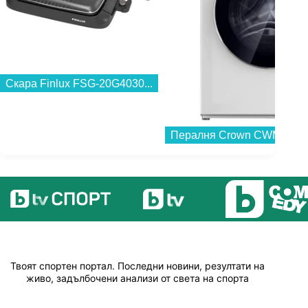
Скара Finlux FSG-20G4030...
Твоят спортен портал. Последни новини, резултати на
живо, задълбочени анализи от света на спорта