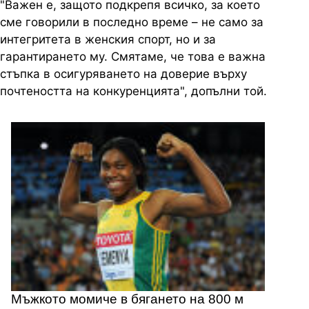
"Важен е, защото подкрепя всичко, за което
сме говорили в последно време – не само за
интегритета в женския спорт, но и за
гарантирането му. Смятаме, че това е важна
стъпка в осигуряването на доверие върху
почтеността на конкуренцията", допълни той.
Мъжкото момиче в бягането на 800 м