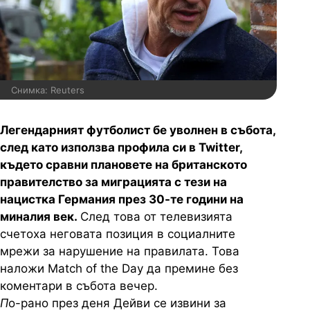
Снимка: Reuters
Легендарният футболист бе уволнен в събота,
след като използва профила си в Twitter,
където сравни плановете на британското
правителство за миграцията с тези на
нацистка Германия през 30-те години на
миналия век.
След това от телевизията
счетоха неговата позиция в социалните
мрежи за нарушение на правилата. Това
наложи Match of the Day да премине без
коментари в събота вечер.
П
о-рано през деня Дейви се извини за