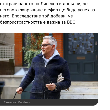
отстраняването на Линекер и допълни, че
неговото завръщане в ефир ще бъде успех за
него. Впоследствие той добави, че
безпристрастността е важна за BBC.
Снимка: Reuters