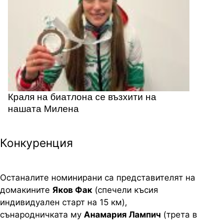
Краля на биатлона се възхити на
нашата Милена
Конкуренция
Останалите номинирани са представителят на
домакините
Яков Фак
(спечели късия
индивидуален старт на 15 км),
сънародничката му
Анамария Лампич
(трета в