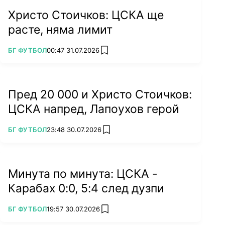
Христо Стоичков: ЦСКА ще
расте, няма лимит
ПОВЕЧЕ ОТ
БГ ФУТБОЛ
00:47 31.07.2026
add favorites
Пред 20 000 и Христо Стоичков:
ЦСКА напред, Лапоухов герой
ПОВЕЧЕ ОТ
БГ ФУТБОЛ
23:48 30.07.2026
add favorites
Минута по минута: ЦСКА -
Карабах 0:0, 5:4 след дузпи
ПОВЕЧЕ ОТ
БГ ФУТБОЛ
19:57 30.07.2026
add favorites