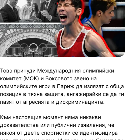
Това принуди Международния олимпийски
комитет (МОК) и Боксовото звено на
олимпийските игри в Париж да излязат с обща
позиция в тяхна защита, ангажирайки се да ги
пазят от агресията и дискриминацията.
Към настоящия момент няма никакви
доказателства или публични изявления, че
някоя от двете спортистки се идентифицира