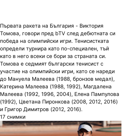
Първата ракета на България - Виктория
Томова, говори пред bTV след дебютната си
победа на олимпийски игри. Тенисистката
определи турнира като по-специален, тъй
като в него всеки се бори за страната си.
Томова е седмият български тенисист с
участие на олимпийски игри, като се нареди
до Мануела Малеева (1988, бронзов медал),
Катерина Малеева (1988, 1992), Магдалена
Малеева (1992, 1996, 2004), Елена Пампулова
(1992), Цветана Пиронкова (2008, 2012, 2016)
и Григор Димитров (2012, 2016).
17 снимки