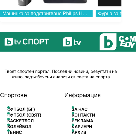
Машинка за подстригване Philips HC7650/15...
Твоят спортен портал. Последни новини, резултати на
живо, задълбочени анализи от света на спорта
Спортове
Информация
ФУТБОЛ (БГ)
ЗА НАС
ФУТБОЛ (СВЯТ)
КОНТАКТИ
БАСКЕТБОЛ
РЕКЛАМА
ВОЛЕЙБОЛ
КАРИЕРИ
ТЕНИС
АРХИВ