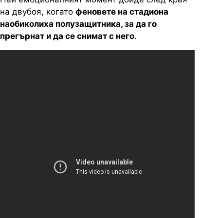
на двубоя, когато
феновете на стадиона
наобиколиха полузащитника, за да го
прегърнат и да се снимат с него
.