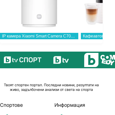
Кафеавтомат DeLonghi MAGNIFICA DUO ECAM330.80.BXB...
Твоят спортен портал. Последни новини, резултати на
живо, задълбочени анализи от света на спорта
Спортове
Информация