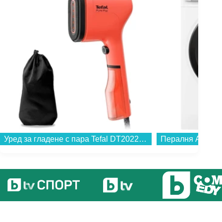
Уред за гладене с пара Tefal DT2022E1...