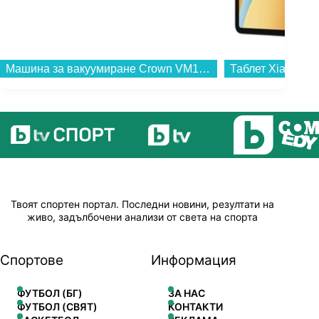
Машина за вакуумиране Crown VM1030SP , 100 W...
Твоят спортен портал. Последни новини, резултати на
живо, задълбочени анализи от света на спорта
Спортове
Информация
ФУТБОЛ (БГ)
ЗА НАС
ФУТБОЛ (СВЯТ)
КОНТАКТИ