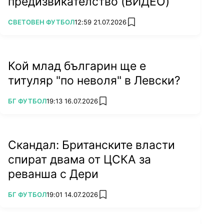
предизвикателство (ВИДЕО)
ПОВЕЧЕ ОТ
СВЕТОВЕН ФУТБОЛ
12:59 21.07.2026
add favorites
Кой млад българин ще е
титуляр "по неволя" в Левски?
ПОВЕЧЕ ОТ
БГ ФУТБОЛ
19:13 16.07.2026
add favorites
Скандал: Британските власти
спират двама от ЦСКА за
реванша с Дери
ПОВЕЧЕ ОТ
БГ ФУТБОЛ
19:01 14.07.2026
add favorites