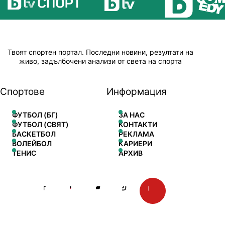
Твоят спортен портал. Последни новини, резултати на
живо, задълбочени анализи от света на спорта
Спортове
Информация
ФУТБОЛ (БГ)
ЗА НАС
ФУТБОЛ (СВЯТ)
КОНТАКТИ
БАСКЕТБОЛ
РЕКЛАМА
ВОЛЕЙБОЛ
КАРИЕРИ
ТЕНИС
АРХИВ