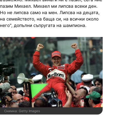
пазим Михаел. Михаел ми липсва всеки ден.
Но не липсва само на мен. Липсва на децата,
на семейството, на баща си, на всички около
него", допълни съпругата на шампиона.
Снимка: Getty Images