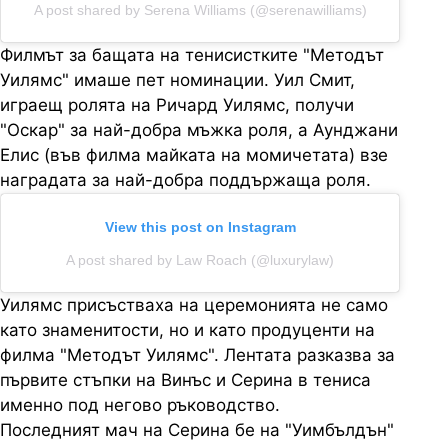
A post shared by Serena Williams (@serenawilliams)
Филмът за бащата на тенисистките "Методът
Уилямс" имаше пет номинации. Уил Смит,
играещ ролята на Ричард Уилямс, получи
"Оскар" за най-добра мъжка роля, а Аунджани
Елис (във филма майката на момичетата) взе
наградата за най-добра поддържаща роля.
View this post on Instagram
A post shared by Law Roach (@luxurylaw)
Уилямс присъстваха на церемонията не само
като знаменитости, но и като продуценти на
филма "Методът Уилямс". Лентата разказва за
първите стъпки на Винъс и Серина в тениса
именно под негово ръководство.
Последният мач на Серина бе на "Уимбълдън"