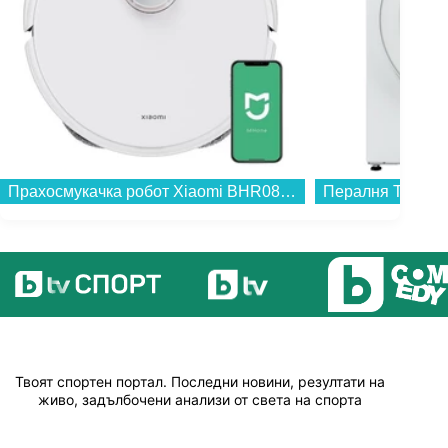
Прахосмукачка робот Xiaomi BHR089REU S40 Pro...
Твоят спортен портал. Последни новини, резултати на
живо, задълбочени анализи от света на спорта