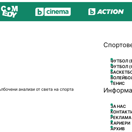
Спортов
ФУТБОЛ (
ФУТБОЛ (
БАСКЕТБ
ВОЛЕЙБО
ТЕНИС
Информа
ълбочени анализи от света на спорта
ЗА НАС
КОНТАКТ
РЕКЛАМА
КАРИЕРИ
АРХИВ