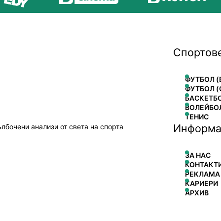
Спортов
ФУТБОЛ (
ФУТБОЛ (
БАСКЕТБ
ВОЛЕЙБО
ТЕНИС
Информа
ълбочени анализи от света на спорта
ЗА НАС
КОНТАКТ
РЕКЛАМА
КАРИЕРИ
АРХИВ