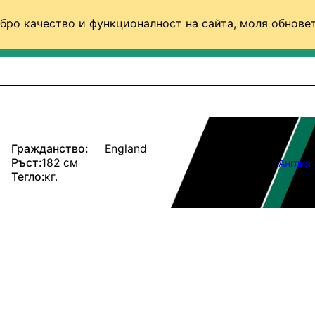
бро качество и функционалност на сайта, моля обновет
ФУТБОЛ (СВЯТ)
БАСКЕТБОЛ
ВОЛЕЙБОЛ
Гражданство:
England
Ръст:
182 см
Англия
Тегло:
кг.