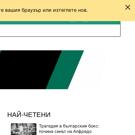
е вашия браузър или изтеглете нов.
ТЕНИС
ДРУГИ
ВХОД
ТЪРСЕНЕ
ПРЕВКЛЮЧИ МЕЖДУ С
НАЙ-ЧЕТЕНИ
Трагедия в българския бокс:
почина синът на Алфредо