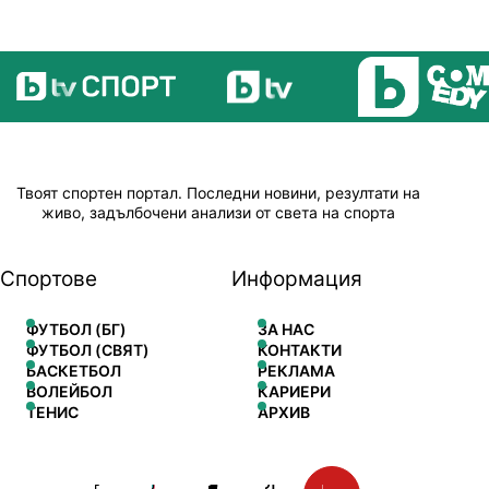
Твоят спортен портал. Последни новини, резултати на
живо, задълбочени анализи от света на спорта
Спортове
Информация
ФУТБОЛ (БГ)
ЗА НАС
ФУТБОЛ (СВЯТ)
КОНТАКТИ
БАСКЕТБОЛ
РЕКЛАМА
ВОЛЕЙБОЛ
КАРИЕРИ
ТЕНИС
АРХИВ