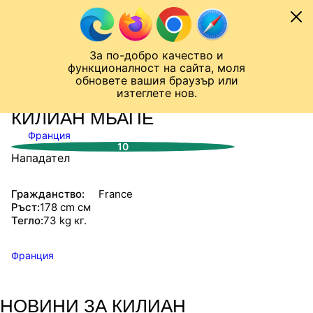
Към съдържанието
МОБИЛ
За по-добро качество и
Шампионска лига
Лига Европа
Лига на Конференциите
функционалност на сайта, моля
ЧАЛО
СТАТИСТИКИ
обновете вашия браузър или
изтеглете нов.
КИЛИАН МБАПЕ
Франция
10
Нападател
Гражданство:
France
Ръст:
178 cm см
Тегло:
73 kg кг.
Франция
НОВИНИ ЗА КИЛИАН