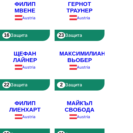
ФИЛИП
ГЕРНОТ
МВЕНЕ
ТРАУНЕР
Austria
Austria
16
23
Защита
Защита
ЩЕФАН
МАКСИМИЛИАН
ЛАЙНЕР
ВЬОБЕР
Austria
Austria
22
2
Защита
Защита
ФИЛИП
МАЙКЪЛ
ЛИЕНХАРТ
СВОБОДА
Austria
Austria