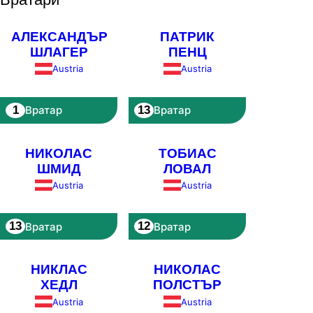
АЛЕКСАНДЪР
ПАТРИК
ШЛАГЕР
ПЕНЦ
Austria
Austria
1
13
Вратар
Вратар
НИКОЛАС
ТОБИАС
ШМИД
ЛОВАЛ
Austria
Austria
13
12
Вратар
Вратар
НИКЛАС
НИКОЛАС
ХЕДЛ
ПОЛСТЪР
Austria
Austria