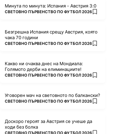
Минута по минута: Испания - Австрия 3:0
ПОВЕЧЕ ОТ
СВЕТОВНО ПЪРВЕНСТВО ПО ФУТБОЛ 2026
add favorites
Безгрешна Испания срещу Австрия, която
чака 70 години
ПОВЕЧЕ ОТ
СВЕТОВНО ПЪРВЕНСТВО ПО ФУТБОЛ 2026
add favorites
Какво ни очаква днес на Мондиала:
Голямото дерби на елиминациите!
ПОВЕЧЕ ОТ
СВЕТОВНО ПЪРВЕНСТВО ПО ФУТБОЛ 2026
add favorites
Уговорен мач на световното по балкански?
ПОВЕЧЕ ОТ
СВЕТОВНО ПЪРВЕНСТВО ПО ФУТБОЛ 2026
add favorites
Доскоро героят за Австрия се учеше да
ходи без болка
ПОВЕЧЕ ОТ
СВЕТОВНО ПЪРВЕНСТВО ПО ФУТБОЛ 2026