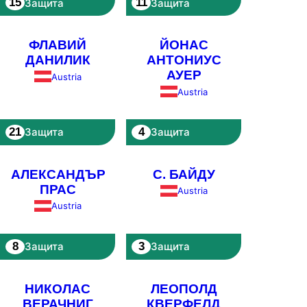
15
11
Защита
Защита
ФЛАВИЙ
ЙОНАС
ДАНИЛИК
АНТОНИУС
АУЕР
Austria
Austria
21
4
Защита
Защита
АЛЕКСАНДЪР
С. БАЙДУ
ПРАС
Austria
Austria
8
3
Защита
Защита
НИКОЛАС
ЛЕОПОЛД
ВЕРАЧНИГ
КВЕРФЕЛД