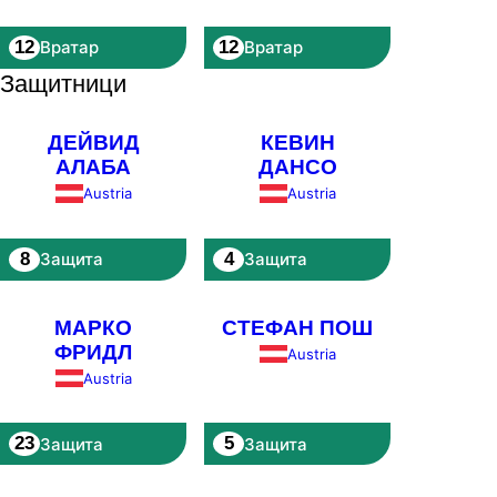
12
12
Вратар
Вратар
Защитници
ДЕЙВИД
КЕВИН
АЛАБА
ДАНСО
Austria
Austria
8
4
Защита
Защита
МАРКО
СТЕФАН ПОШ
ФРИДЛ
Austria
Austria
23
5
Защита
Защита