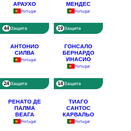
АРАУХО
МЕНДЕС
Portugal
Portugal
44
19
Защита
Защита
АНТОНИО
ГОНСАЛО
СИЛВА
БЕРНАРДО
ИНАСИО
Portugal
Portugal
24
14
Защита
Защита
РЕНАТО ДЕ
ТИАГО
ПАЛМА
САНТОС
ВЕАГА
КАРВАЛЬО
Portugal
Portugal