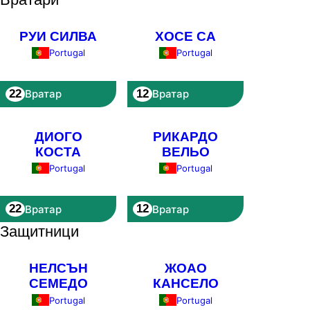
РУИ СИЛВА
ХОСЕ СА
Portugal
Portugal
22
12
Вратар
Вратар
ДИОГО
РИКАРДО
КОСТА
ВЕЛЬО
Portugal
Portugal
22
12
Вратар
Вратар
Защитници
НЕЛСЪН
ЖОАО
СЕМЕДО
КАНСЕЛО
Portugal
Portugal