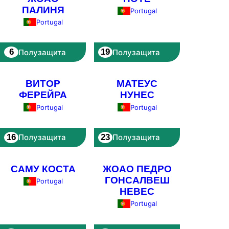
ПАЛИНЯ
Portugal
Portugal
6
19
Полузащита
Полузащита
ВИТОР
МАТЕУС
ФЕРЕЙРА
НУНЕС
Portugal
Portugal
16
23
Полузащита
Полузащита
САМУ КОСТА
ЖОАО ПЕДРО
ГОНСАЛВЕШ
Portugal
НЕВЕС
Portugal