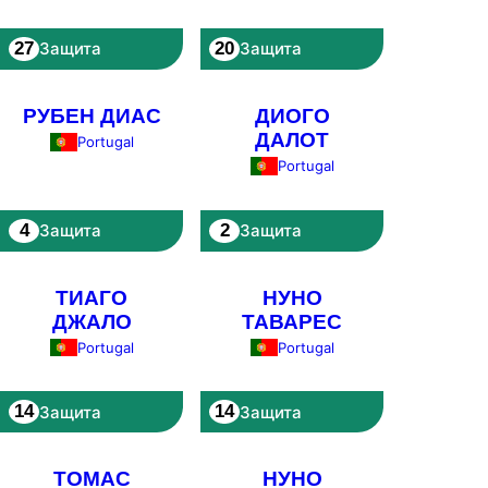
27
20
Защита
Защита
РУБЕН ДИАС
ДИОГО
ДАЛОТ
Portugal
Portugal
4
2
Защита
Защита
ТИАГО
НУНО
ДЖАЛО
ТАВАРЕС
Portugal
Portugal
14
14
Защита
Защита
ТОМАС
НУНО