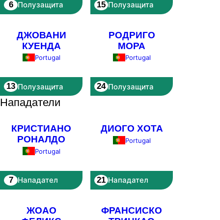
6
15
Полузащита
Полузащита
ДЖОВАНИ
РОДРИГО
КУЕНДА
МОРА
Portugal
Portugal
13
24
Полузащита
Полузащита
Нападатели
КРИСТИАНО
ДИОГО ХОТА
РОНАЛДО
Portugal
Portugal
7
21
Нападател
Нападател
ЖОАО
ФРАНСИСКО