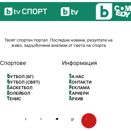
Твоят спортен портал. Последни новини, резултати на
живо, задълбочени анализи от света на спорта
Спортове
Информация
ФУТБОЛ (БГ)
ЗА НАС
ФУТБОЛ (СВЯТ)
КОНТАКТИ
БАСКЕТБОЛ
РЕКЛАМА
ВОЛЕЙБОЛ
КАРИЕРИ
ТЕНИС
АРХИВ