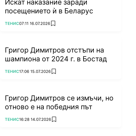
Искат наказание заради
посещението ѝ в Беларус
ПОВЕЧЕ ОТ
ТЕНИС
07:11 16.07.2026
add favorites
Григор Димитров отстъпи на
шампиона от 2024 г. в Бостад
ПОВЕЧЕ ОТ
ТЕНИС
17:06 15.07.2026
add favorites
Григор Димитров се измъчи, но
отново е на победния път
ПОВЕЧЕ ОТ
ТЕНИС
16:28 14.07.2026
add favorites