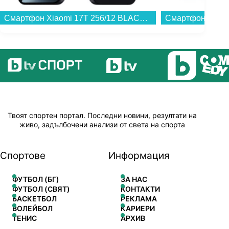
Смартфон Xiaomi 17T 256/12 BLACK MZB0NOCEU , 12 GB, 256 GB...
Твоят спортен портал. Последни новини, резултати на
живо, задълбочени анализи от света на спорта
Спортове
Информация
ФУТБОЛ (БГ)
ЗА НАС
ФУТБОЛ (СВЯТ)
КОНТАКТИ
БАСКЕТБОЛ
РЕКЛАМА
ВОЛЕЙБОЛ
КАРИЕРИ
ТЕНИС
АРХИВ