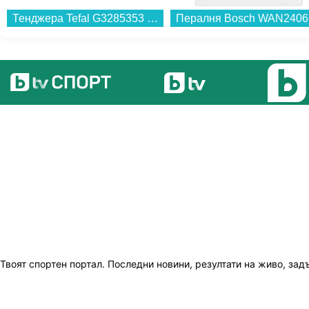
Тенджера Tefal G3285353 EXCELLENCE+ 28см...
Пер
Твоят спортен портал. Последни новини, резултати на живо, зад