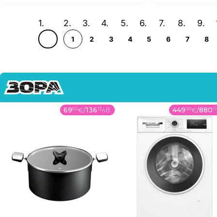
1
2
3
4
5
6
7
8
69
60
€
/
136
13
лв.
449
99
€
/
880
11