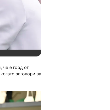
 че е горд от
 когато заговори за