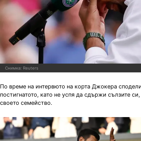
Снимка: Reuters
По време на интервюто на корта Джокера сподели,
постигнатото, като не успя да сдържи сълзите си,
своето семейство.