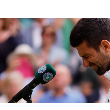
6 снимки