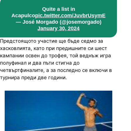
Quite a list in
Acapulco
pic.twitter.com/JuvbrUsymE
— José Morgado (@josemorgado)
January 30, 2024
Предстоящото участие ще бъде седмо за
хасковлията, като при предишните си шест
кампании освен до трофея, той веднъж игра
полуфинал и два пъти стигна до
четвъртфиналите, а за последно се включи в
турнира преди две години.