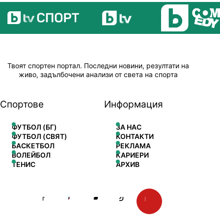
Твоят спортен портал. Последни новини, резултати на
живо, задълбочени анализи от света на спорта
Спортове
Информация
ФУТБОЛ (БГ)
ЗА НАС
ФУТБОЛ (СВЯТ)
КОНТАКТИ
БАСКЕТБОЛ
РЕКЛАМА
ВОЛЕЙБОЛ
КАРИЕРИ
ТЕНИС
АРХИВ