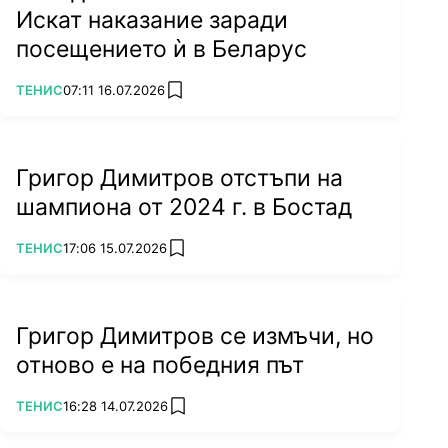
Искат наказание заради
посещението ѝ в Беларус
ПОВЕЧЕ ОТ
ТЕНИС
07:11 16.07.2026
add favorites
Григор Димитров отстъпи на
шампиона от 2024 г. в Бостад
ПОВЕЧЕ ОТ
ТЕНИС
17:06 15.07.2026
add favorites
Григор Димитров се измъчи, но
отново е на победния път
ПОВЕЧЕ ОТ
ТЕНИС
16:28 14.07.2026
add favorites