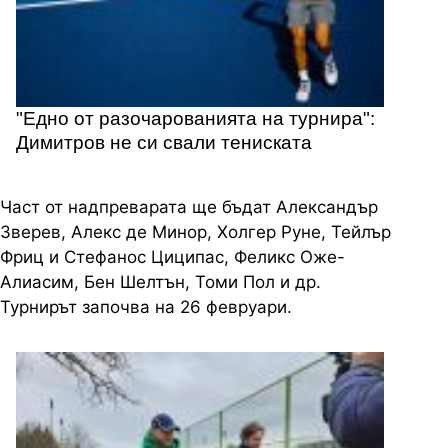
"Едно от разочарованията на турнира":
Димитров не си свали тениската
Част от надпреварата ще бъдат Александър
Зверев, Алекс де Минор, Холгер Руне, Тейлър
Фриц и Стефанос Циципас, Феликс Оже-
Алиасим, Бен Шелтън, Томи Пол и др.
Турнирът започва на 26 февруари.