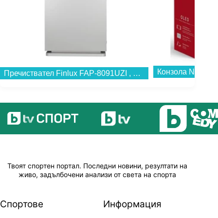
Конзола Nintendo
Пречиствател Finlux FAP-8091UZI , 73 W...
Твоят спортен портал. Последни новини, резултати на
живо, задълбочени анализи от света на спорта
Спортове
Информация