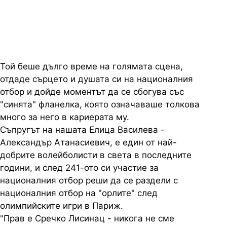
Сърбия
Той беше дълго време на голямата сцена,
отдаде сърцето и душата си на националния
отбор и дойде моментът да се сбогува със
"синята" фланелка, която означаваше толкова
много за него в кариерата му.
Съпругът на нашата Елица Василева -
Александър Атанасиевич, е един от най-
добрите волейболисти в света в последните
години, и след 241-ото си участие за
националния отбор реши да се раздели с
националния отбор на "орлите" след
олимпийските игри в Париж.
"Прав е Сречко Лисинац - никога не сме