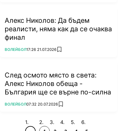
Алекс Николов: Да бъдем
реалисти, няма как да се очаква
финал
ПОВЕЧЕ ОТ
ВОЛЕЙБОЛ
17:26 21.07.2026
add favorites
След осмото място в света:
Алекс Николов обеща -
България ще се върне по-силна
ПОВЕЧЕ ОТ
ВОЛЕЙБОЛ
07:32 20.07.2026
add favorites