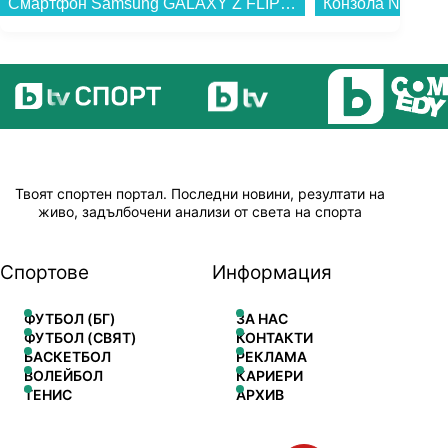
Смартфон Samsung GALAXY Z FLIP8 512GB CREAM SM-F776BZEH , 12 GB, 512 GB...
Твоят спортен портал. Последни новини, резултати на
живо, задълбочени анализи от света на спорта
Спортове
Информация
ФУТБОЛ (БГ)
ЗА НАС
ФУТБОЛ (СВЯТ)
КОНТАКТИ
БАСКЕТБОЛ
РЕКЛАМА
ВОЛЕЙБОЛ
КАРИЕРИ
ТЕНИС
АРХИВ