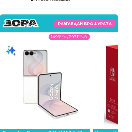
РАЗГЛЕДАЙ БРОШУРАТА
1499
00
€
/
2931
79
лв.