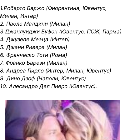
1.Роберто Баджо (Фиорентина, Ювентус,
Милан, Интер)
2. Паоло Малдини (Милан)
3.Джанлуиджи Буфон (Ювентус, ПСЖ, Парма)
4. Джузепе Меаца (Интер)
5. Джани Ривера (Милан)
6. Франческо Тоти (Рома)
7. Франко Барези (Милан)
8. Андреа Пирло (Интер, Милан, Ювентус)
9. Дино Дзоф (Наполи, Ювентус)
10. Алесандро Дел Пиеро (Ювентус).