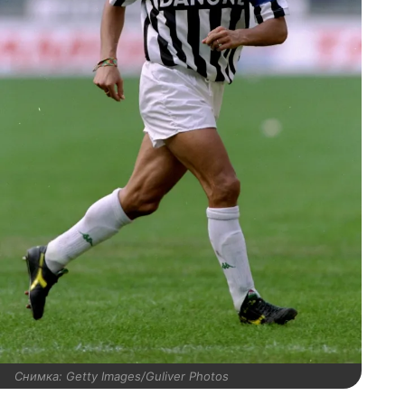
Снимка: Getty Images/Guliver Photos