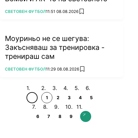
ПОВЕЧЕ ОТ
СВЕТОВЕН ФУТБОЛ
11:51 08.08.2026
add favorites
Моуриньо не се шегува:
Закъсняваш за тренировка -
тренираш сам
ПОВЕЧЕ ОТ
СВЕТОВЕН ФУТБОЛ
11:29 08.08.2026
add favorites
1
2
3
4
5
6
7
8
9