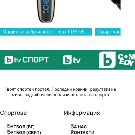
Смарт часовник Apple Watch Ultra 3 49mm Black/Black Alpine Loop M mf0v4 , 1.98...
Твоят спортен портал. Последни новини, резултати на
живо, задълбочени анализи от света на спорта
Спортове
Информация
ФУТБОЛ (БГ)
ЗА НАС
ФУТБОЛ (СВЯТ)
КОНТАКТИ