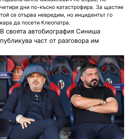
четири дни по-късно катастрофира. За щастие
той се отърва невредим, но инцидентът го
кара да посети Клеопатра.
В своята автобиография Синиша
публикува част от разговора им