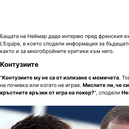
Бащата на Неймар даде интервю пред френския 
L'Equipe, в което сподели информация за бъдещет
както и за многобройните критики към него.
Контузиите
"
Контузиите му не са от излизане с момичета
. То
на почивка или когато не играе.
Мислите ли, че си
кръстните връзки от игра на покер?
", сподели
Не