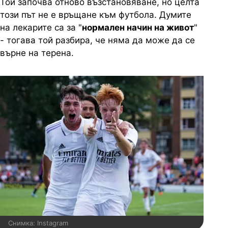
Той започва отново възстановяване, но целта
този път не е връщане към футбола. Думите
на лекарите са за "
нормален начин на живот
"
- тогава той разбира, че няма да може да се
върне на терена.
Снимка: Instagram