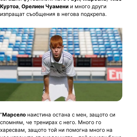
Куртоа
,
Орелиен Чуамени
и много други
изпращат съобщения в негова подкрепа.
"
Марсело
наистина остана с мен, защото си
спомням, че тренирах с него. Много го
харесвам, защото той ни помогна много на