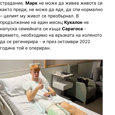
страдание.
Марк
не може да живее живота си
както преди, не може да яде, да спи нормално
– целият му живот се преобърнал. В
продължение на един месец
Кукалон
не
напуска семейната си къща
Сарагоса
-
времето, необходимо на връзката на коляното
да се регенерира - и през октомври 2022
година той е опериран.